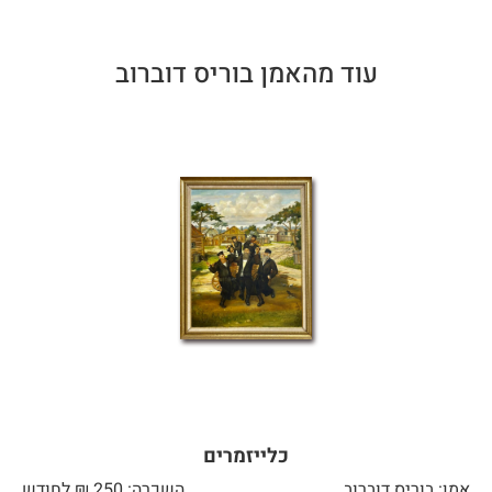
עוד מהאמן בוריס דוברוב
כלייזמרים
אמן: בוריס דוברוב
השכרה: 250 ₪ לחודש