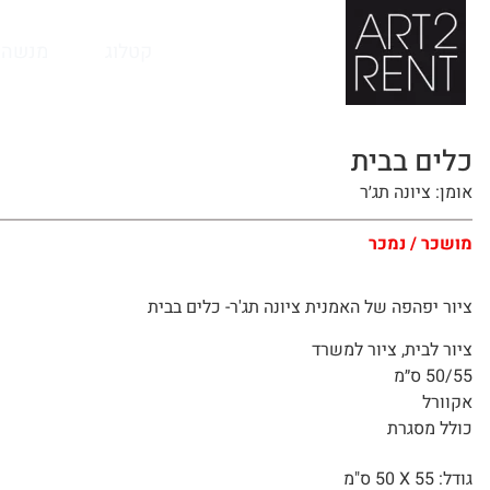
לתוכן
קטלוג
מנשה 
כלים בבית
אומן: ציונה תג׳ר
מושכר / נמכר
ציור יפהפה של האמנית ציונה תג'ר- כלים בבית
ציור לבית, ציור למשרד
50/55 ס״מ
אקוורל
כולל מסגרת
גודל: 55 X
50 ס"מ