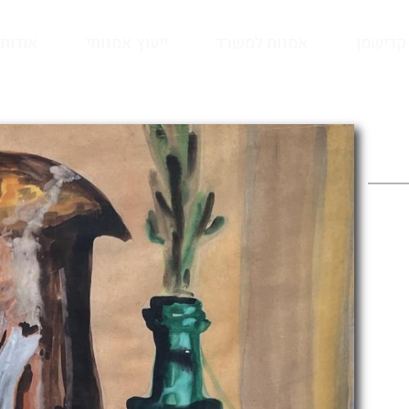
קדישמן
אמנות למשרד
ייעוץ אמנותי
אודות