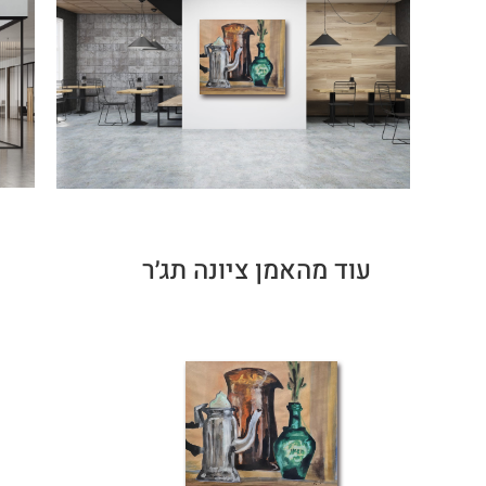
עוד מהאמן ציונה תג׳ר