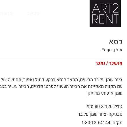
לתוכן
קטלוג
מנשה 
כסא
אומן: Faga
מושכר / נמכר
ציור שמן על בד מרשים, מתאר כיסא ברקע כחול ואפור, תחושה של 
עם תקווה מאפיינת את הציור העשוי לפרטי פרטים, הציור עשיר בצב
שמן איכותי מדוייק
גודל: 120 X
80 ס"מ
טכניקה: ציור שמן על בד
מק"ט: 1-80-120-4144