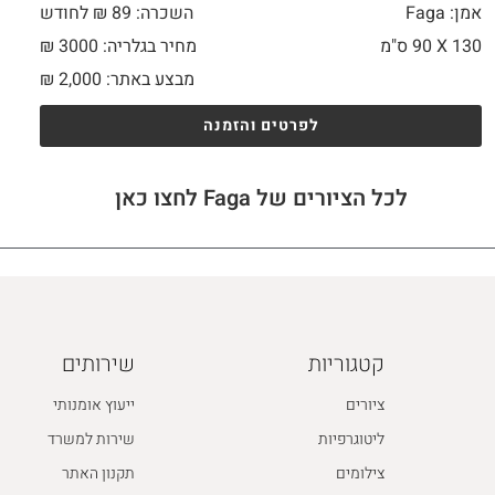
אמן: Faga
השכרה: 89 ₪ לחודש
130 X
90 ס"מ
מחיר בגלריה: 3000 ₪
מבצע באתר:
2,000
₪
לפרטים והזמנה
לכל הציורים של Faga לחצו כאן
קטגוריות
שירותים
ציורים
ייעוץ אומנותי
ליטוגרפיות
שירות למשרד
צילומים
תקנון האתר