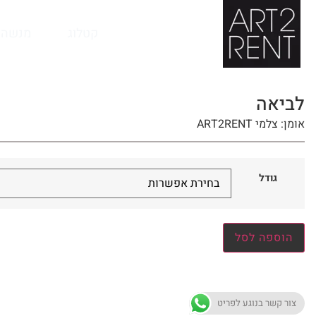
לתוכן
קטלוג
מנשה 
לביאה
אומן: צלמי ART2RENT
גודל
הוספה לסל
צור קשר בנוגע לפריט