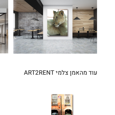
עוד מהאמן צלמי ART2RENT