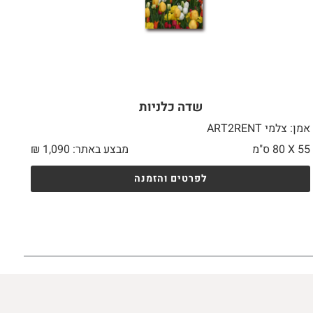
שדה כלניות
אמן: צלמי ART2RENT
55 X
80 ס"מ
מבצע באתר:
1,090
₪
לפרטים והזמנה