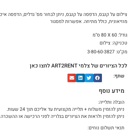
צילום על קנבס, הדפסה על קנבס, ניתן לבחור מס' גדלים, הדפסה איכ
מוזיאונית, כולל מתיחה. אפשרות למסגור
גודל: 60 X
80 ס"מ
טכניקה: צילום
מק"ט: 3-80-60-3827
לכל הציורים של צלמי ART2RENT לחצו כאן
שתף:
מידע נוסף
הובלה ותלייה:
ניתן להזמין משלוח + תלייה מקצועית עד אליכם תוך 24 שעות.
ניתן להזמין ולראות את הציורים בגלריה לפני הרכישה או ההשכרה.
תנאי תשלום נוחים: