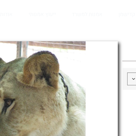
קדישמן
אמנות למשרד
ייעוץ אמנותי
אודות