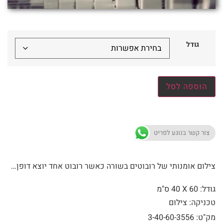
גודל
הוספה לסל
צור קשר בנוגע לפריט
צילום אומנותי של רובוטים בשורה כאשר רובוט אחד יוצא דופן…
גודל: 60 X
40 ס"מ
טכניקה: צילום
מק"ט: 3-40-60-3556