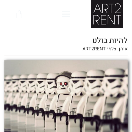
לתוכן
להיות בולט
אומן: צלמי ART2RENT