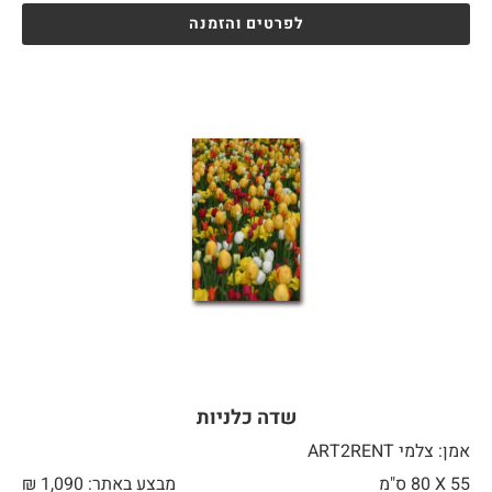
לפרטים והזמנה
שדה כלניות
אמן: צלמי ART2RENT
55 X
80 ס"מ
מבצע באתר:
1,090
₪