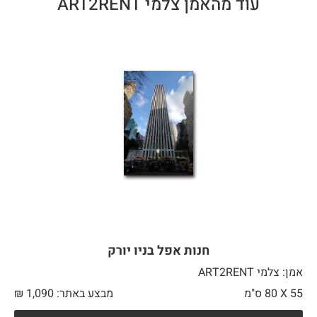
עוד מהאמן צלמי ART2RENT
חנות אפל בניו יורק
אמן: צלמי ART2RENT
55 X
80 ס"מ
מבצע באתר:
1,090
₪