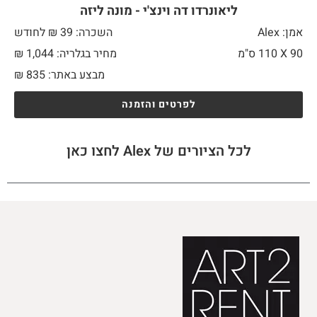
ליאונרדו דה וינצ'י - מונה ליזה
אמן: Alex
השכרה: 39 ₪ לחודש
90 X
110 ס"מ
מחיר בגלריה: 1,044 ₪
מבצע באתר:
835
₪
לפרטים והזמנה
לכל הציורים של Alex לחצו כאן