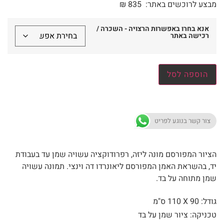
מבצע לרוכשים באתר:
835
₪
אנא בחרו באפשרות הרצויה - השכרה /
רכישה באתר
הוספה לסל
צור קשר בנוגע לפריט
הציור המפורסם מונה ליזה, רפרודוקציה עשויה שמן עד בעבודת
יד, בהשראת האמן המפורסם ליאונרדו דה וינצי. תמונה עשויה
שמן מתוחה על בד.
גודל: 90 X
110 ס"מ
טכניקה: ציור שמן על בד