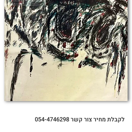
לקבלת מחיר צור קשר 054-4746298