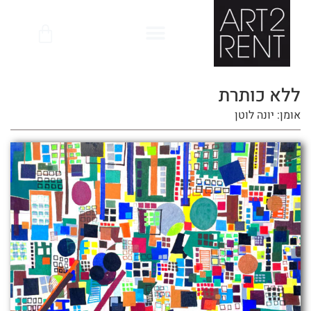
לתוכן
ללא כותרת
אומן: יונה לוטן