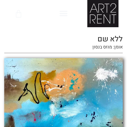
לתוכן
ללא שם
אומן: מוזס בנסון