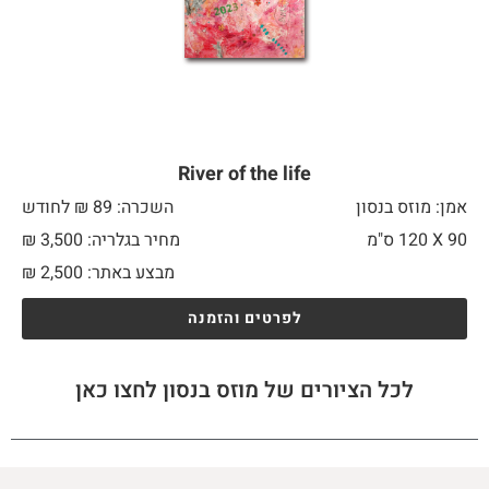
River of the life
אמן: מוזס בנסון
השכרה: 89 ₪ לחודש
90 X
120 ס"מ
מחיר בגלריה: 3,500 ₪
מבצע באתר:
2,500
₪
לפרטים והזמנה
לכל הציורים של מוזס בנסון לחצו כאן