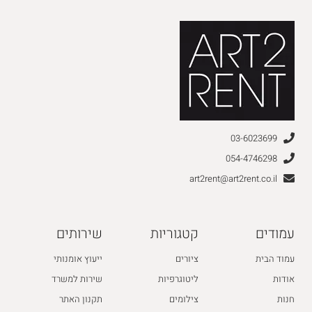
03-6023699
054-4746298
art2rent@art2rent.co.il
עמודים
קטגוריות
שירותים
עמוד הבית
ציורים
ייעוץ אומנותי
אודות
ליטוגרפיות
שירות למשרד
חנות
צילומים
תקנון האתר