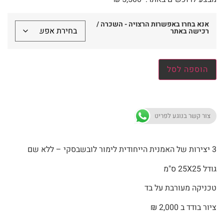
אנא בחרו באפשרות הרצויה - השכרה /
רכישה באתר
הוספה לסל
צור קשר בנוגע לפריט
3 יצירות של האמנית הייחודית לימור לובשבסקי – ללא שם
גודל 25X25 ס"מ
טכניקה מעורבת על בד
ציור בודד ב 2,000 ₪