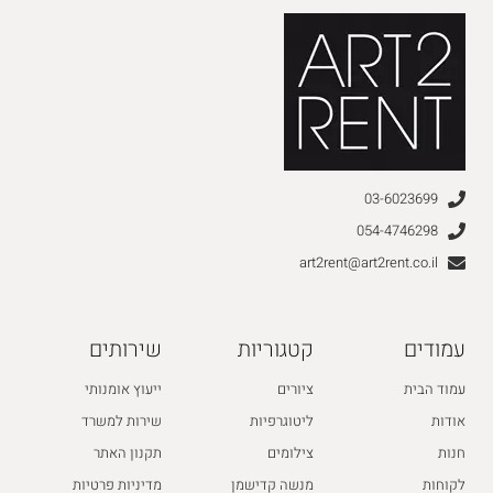
03-6023699
054-4746298
art2rent@art2rent.co.il
עמודים
קטגוריות
שירותים
עמוד הבית
ציורים
ייעוץ אומנותי
אודות
ליטוגרפיות
שירות למשרד
חנות
צילומים
תקנון האתר
לקוחות
מנשה קדישמן
מדיניות פרטיות