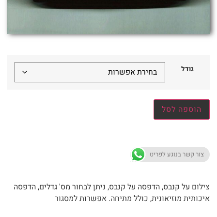
גודל
הוספה לסל
צור קשר בנוגע לפריט
צילום על קנבס, הדפסה על קנבס, ניתן לבחור מס' גדלים, הדפסה
איכותית מוזיאונית, כולל מתיחה. אפשרות למסגור