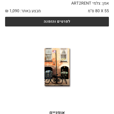
אמן: צלמי ART2RENT
55 X
80 ס"מ
מבצע באתר:
1,090
₪
לפרטים והזמנה
אופניים