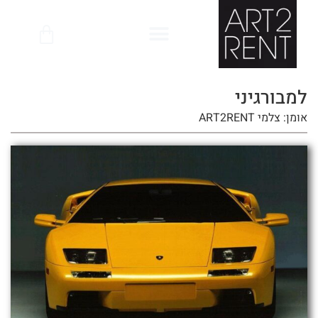
לתוכן
למבורגיני
אומן: צלמי ART2RENT