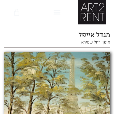
לתוכן
מגדל אייפל
אומן: רחל שפירא