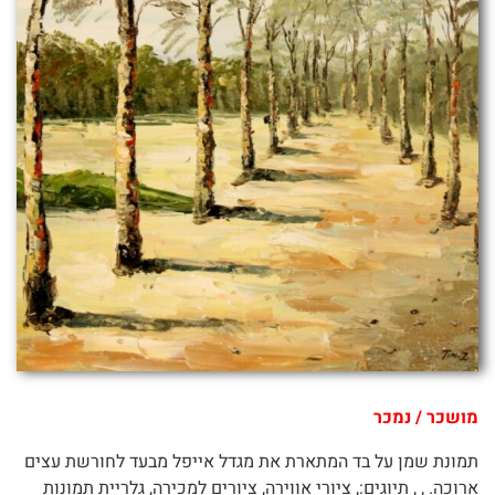
מושכר / נמכר
תמונת שמן על בד המתארת את מגדל אייפל מבעד לחורשת עצים
ארוכה. , , תיוגים:, ציורי אווירה, ציורים למכירה, גלריית תמונות