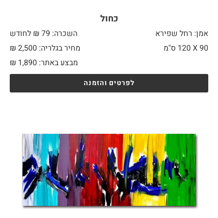
כחול
אמן: רחל שפירא
השכרה: 79 ₪ לחודש
90 X
120 ס"מ
מחיר בגלריה: 2,500 ₪
מבצע באתר:
1,890
₪
לפרטים והזמנה