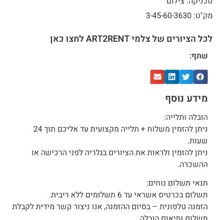
טכניקה: צילום
מק"ט: 3-45-60-3630
לכל הציורים של צלמי ART2RENT לחצו כאן
שתף:
מידע נוסף
הובלה ותלייה:
ניתן להזמין משלוח + תלייה מקצועית עד אליכם תוך 24
שעות.
ניתן להזמין ולראות את הציורים בגלריה לפני הרכישה או
ההשכרה.
תנאי תשלום נוחים:
תשלום בכרטיס אשראי עד 6 תשלומים ללא ריבית.
הזמנה טלפונית – בסיום ההזמנה, אנו ניצור קשר מידית לקבלת
תשלום ותיאום הובלה.