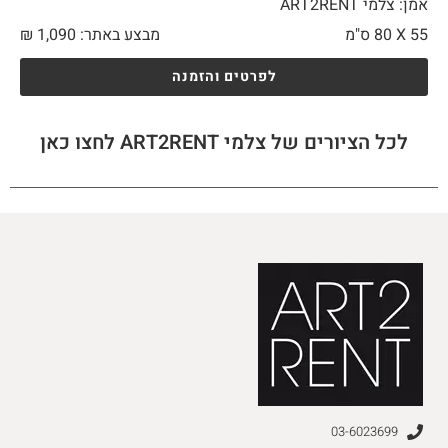
אמן: צלמי ART2RENT
55 X
80 ס"מ
מבצע באתר:
1,090
₪
לפרטים והזמנה
לכל הציורים של צלמי ART2RENT לחצו כאן
03-6023699