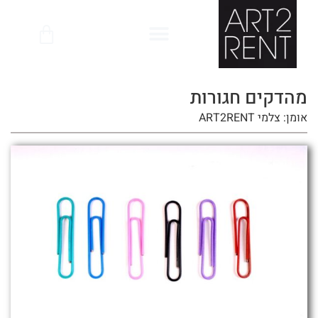
לתוכן
מהדקים חגורות
אומן: צלמי ART2RENT