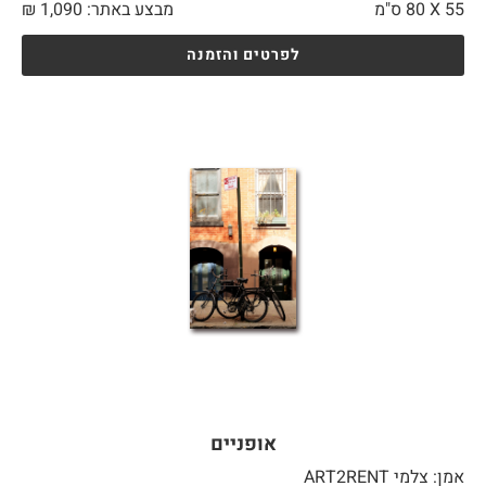
55 X
80 ס"מ
מבצע באתר:
1,090
₪
לפרטים והזמנה
אופניים
אמן: צלמי ART2RENT