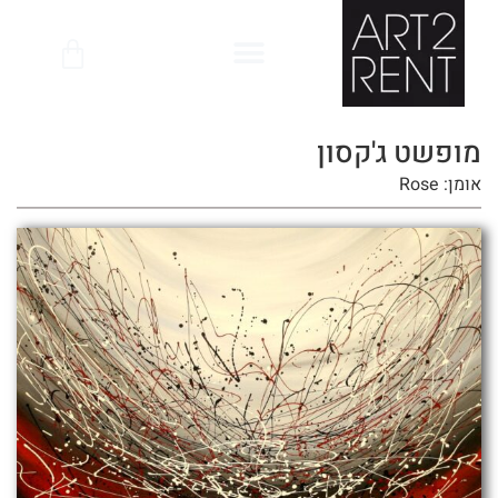
לתוכן
מופשט ג'קסון
אומן: Rose