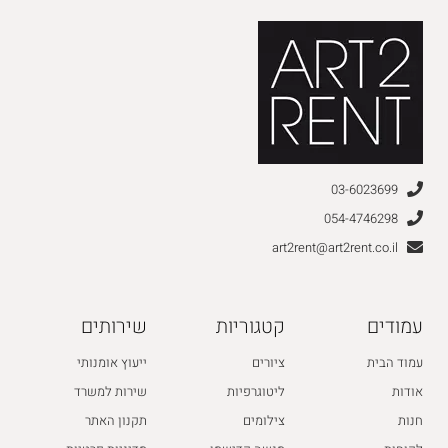
03-6023699
054-4746298
art2rent@art2rent.co.il
עמודים
קטגוריות
שירותים
עמוד הבית
ציורים
ייעוץ אומנותי
אודות
ליטוגרפיות
שירות למשרד
חנות
צילומים
תקנון האתר