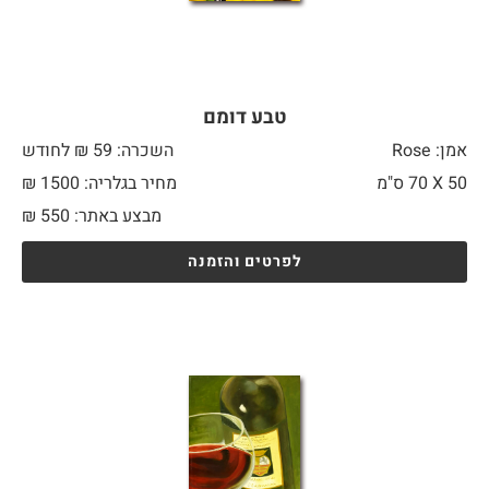
טבע דומם
אמן: Rose
השכרה: 59 ₪ לחודש
50 X
70 ס"מ
מחיר בגלריה: 1500 ₪
מבצע באתר:
550
₪
לפרטים והזמנה