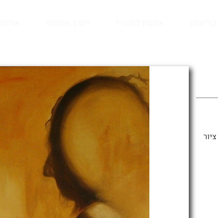
קדישמן
אמנות למשרד
ייעוץ אמנותי
אודות
ציור