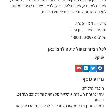
ציור שמן על בד בסגנון מופשט צבעי שחור חום ולבן, , תיוגים:,
ציורים למכירה, ציורים להשכרה, גלריית ציורים לבית, תמונות
לסלון, תמונות למכירה, ציורי אווירה לבית
גודל: 120 X
80 ס"מ
טכניקה: ציור שמן על בד
מק"ט: 1-80-120-3938
לכל הציורים של ליסה לחצו כאן
שתף:
מידע נוסף
הובלה ותלייה:
ניתן להזמין משלוח + תלייה מקצועית עד אליכם תוך 24
שעות.
ניתן להזמין ולראות את הציורים בגלריה לפני הרכישה או