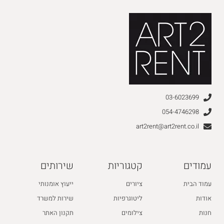
03-6023699
054-4746298
art2rent@art2rent.co.il
עמודים
קטגוריות
שירותים
עמוד הבית
ציורים
ייעוץ אומנותי
אודות
ליטוגרפיות
שירות למשרד
חנות
צילומים
תקנון האתר