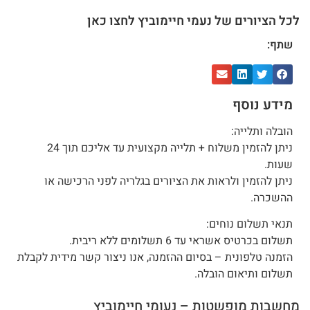
לכל הציורים של נעמי חיימוביץ לחצו כאן
שתף:
מידע נוסף
הובלה ותלייה:
ניתן להזמין משלוח + תלייה מקצועית עד אליכם תוך 24
שעות.
ניתן להזמין ולראות את הציורים בגלריה לפני הרכישה או
ההשכרה.
תנאי תשלום נוחים:
תשלום בכרטיס אשראי עד 6 תשלומים ללא ריבית.
הזמנה טלפונית – בסיום ההזמנה, אנו ניצור קשר מידית לקבלת
תשלום ותיאום הובלה.
מחשבות מופשטות – נעומי חיימוביץ