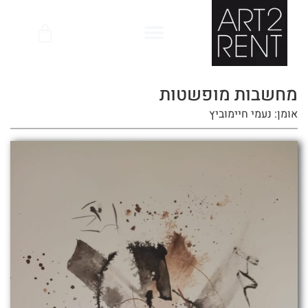
לתוכן
מחשבות מופשטות
אומן: נעמי חיימוביץ