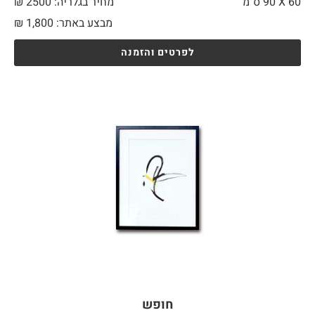
60 X
90 ס"מ
מחיר בגלריה: 2500 ₪
מבצע באתר:
1,800
₪
לפרטים והזמנה
חופש