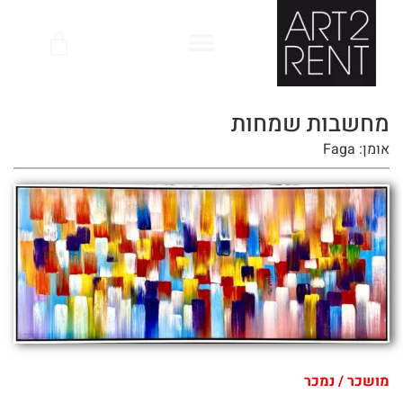
לתוכן
מחשבות שמחות
אומן: Faga
מושכר / נמכר