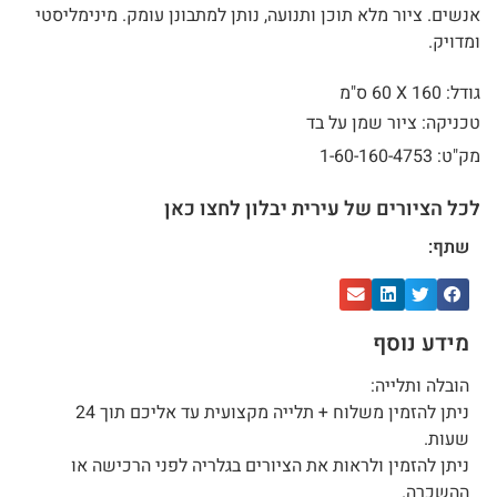
אנשים. ציור מלא תוכן ותנועה, נותן למתבונן עומק. מינימליסטי
ומדויק.
גודל: 160 X
60 ס"מ
טכניקה: ציור שמן על בד
מק"ט: 1-60-160-4753
לכל הציורים של עירית יבלון לחצו כאן
שתף:
מידע נוסף
הובלה ותלייה:
ניתן להזמין משלוח + תלייה מקצועית עד אליכם תוך 24
שעות.
ניתן להזמין ולראות את הציורים בגלריה לפני הרכישה או
ההשכרה.