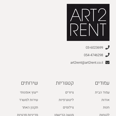
03-6023699
054-4746298
art2rent@art2rent.co.il
עמודים
קטגוריות
שירותים
עמוד הבית
ציורים
ייעוץ אומנותי
אודות
ליטוגרפיות
שירות למשרד
חנות
צילומים
תקנון האתר
לקוחות
מנשה קדישמן
מדיניות פרטיות