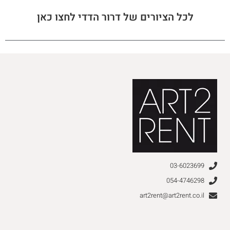
לכל הציורים של דרור הדדי לחצו כאן
03-6023699
054-4746298
art2rent@art2rent.co.il