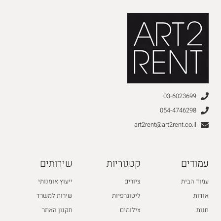
03-6023699
054-4746298
art2rent@art2rent.co.il
עמודים
קטגוריות
שירותים
עמוד הבית
ציורים
ייעוץ אומנותי
אודות
ליטוגרפיות
שירות למשרד
חנות
צילומים
תקנון האתר