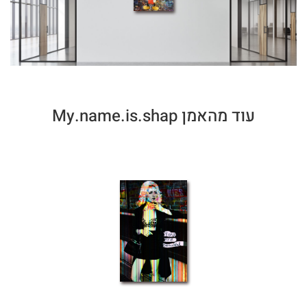
עוד מהאמן My.name.is.shap