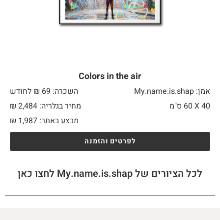
Colors in the air
אמן: My.name.is.shap
השכרה: 69 ₪ לחודש
40 X
60 ס"מ
מחיר בגלריה: 2,484 ₪
מבצע באתר:
1,987
₪
לפרטים והזמנה
לכל הציורים של My.name.is.shap לחצו כאן