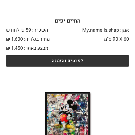
החיים יפים
אמן: My.name.is.shap
השכרה: 59 ₪ לחודש
60 X
90 ס"מ
מחיר בגלריה: 1,600 ₪
מבצע באתר:
1,450
₪
לפרטים והזמנה