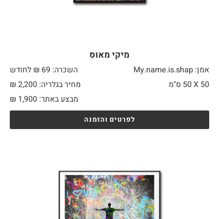
מיקי מאוס
אמן: My.name.is.shap
השכרה: 69 ₪ לחודש
50 X
50 ס"מ
מחיר בגלריה: 2,200 ₪
מבצע באתר:
1,900
₪
לפרטים והזמנה