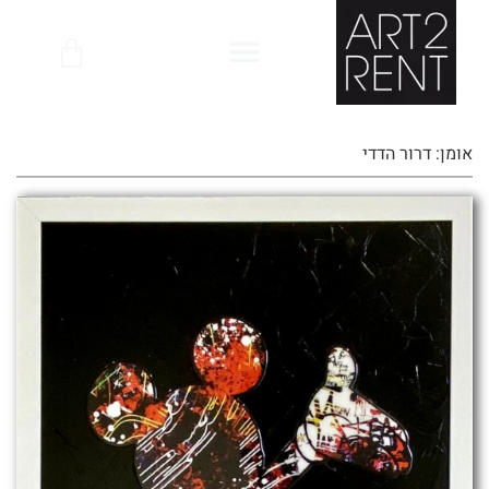
לתוכן
אומן: דרור הדדי