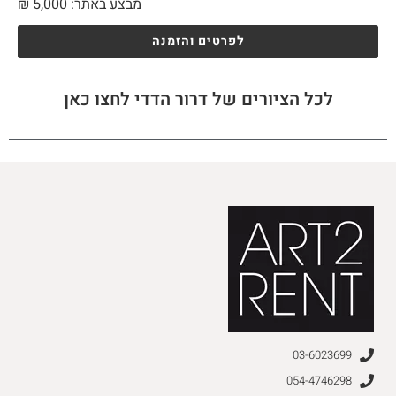
מבצע באתר:
5,000
₪
לפרטים והזמנה
לכל הציורים של דרור הדדי לחצו כאן
03-6023699
054-4746298