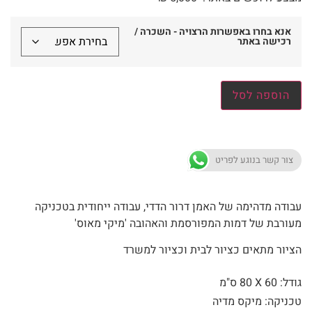
אנא בחרו באפשרות הרצויה - השכרה /
רכישה באתר
הוספה לסל
צור קשר בנוגע לפריט
עבודה מדהימה של האמן דרור הדדי, עבודה ייחודית בטכניקה
מעורבת של דמות המפורסמת והאהובה 'מיקי מאוס'
הציור מתאים כציור לבית וכציור למשרד
גודל: 60 X
80 ס"מ
טכניקה: מיקס מדיה