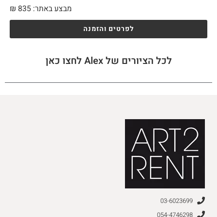
מבצע באתר:
835
₪
לפרטים והזמנה
לכל הציורים של Alex לחצו כאן
03-6023699
054-4746298