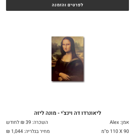
לפרטים והזמנה
ליאונרדו דה וינצ'י - מונה ליזה
אמן: Alex
השכרה: 39 ₪ לחודש
90 X
110 ס"מ
מחיר בגלריה: 1,044 ₪