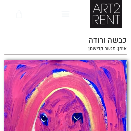
לתוכן
כבשה ורודה
אומן: מנשה קדישמן