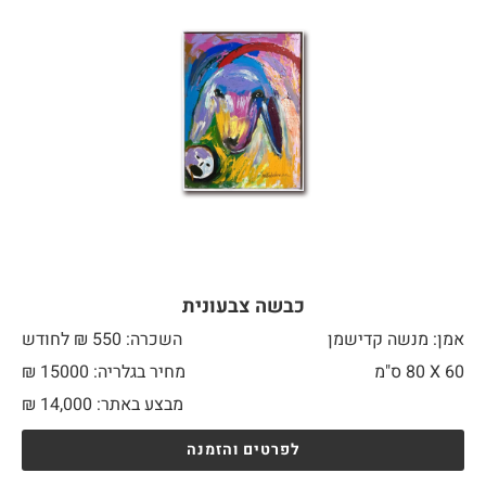
כבשה צבעונית
אמן: מנשה קדישמן
השכרה: 550 ₪ לחודש
60 X
80 ס"מ
מחיר בגלריה: 15000 ₪
מבצע באתר:
14,000
₪
לפרטים והזמנה