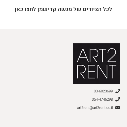
לכל הציורים של מנשה קדישמן לחצו כאן
03-6023699
054-4746298
art2rent@art2rent.co.il