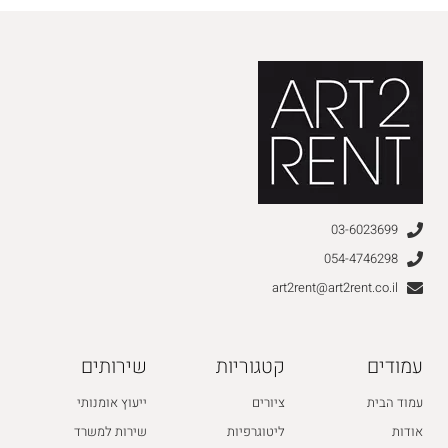
03-6023699
054-4746298
art2rent@art2rent.co.il
עמודים
קטגוריות
שירותים
עמוד הבית
ציורים
ייעוץ אומנותי
אודות
ליטוגרפיות
שירות למשרד