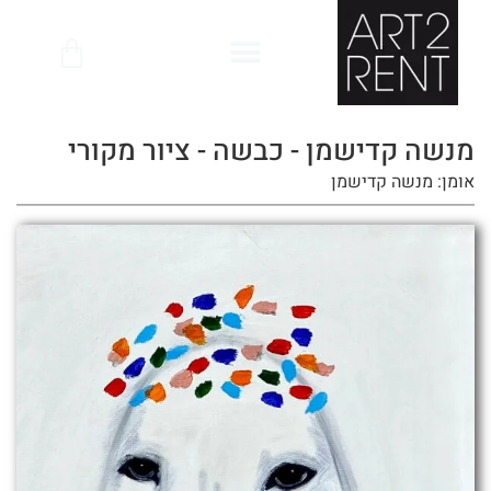
לתוכן
מנשה קדישמן - כבשה - ציור מקורי
אומן: מנשה קדישמן