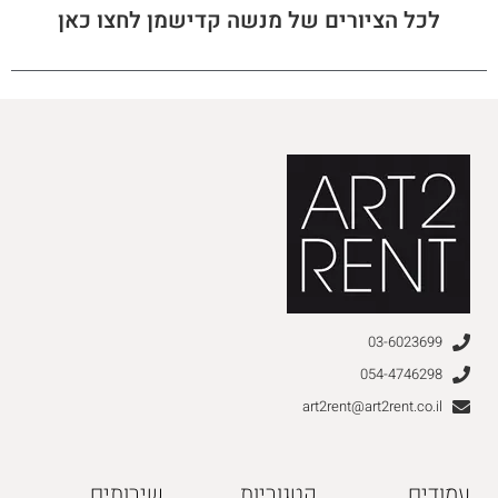
לכל הציורים של מנשה קדישמן לחצו כאן
03-6023699
054-4746298
art2rent@art2rent.co.il
עמודים
קטגוריות
שירותים