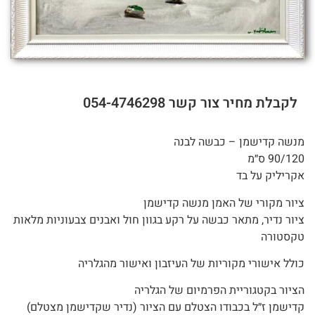
לקבלת מחיר צור קשר 054-4746298
מנשה קדישמן – כבשה לבנה
90/120 ס״מ
אקריליק על בד
ציור מקורי של האמן מנשה קדישמן
ציור נדיר, מתאר כבשה על רקע בגוון חול ואבנים צבעוניות מלאות
טקסטורה
כולל אישורי מקוריות של העיזבון ואישור מהגלריה
הציור בקטגוריית הפרמיום של הגלריה
קדישמן ז״ל בכבודו הצטלם עם הציור (נדיר שקדישמן מצטלם)