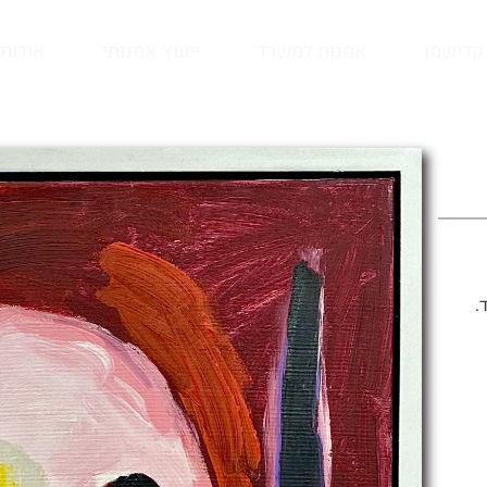
קדישמן
אמנות למשרד
ייעוץ אמנותי
אודות
.