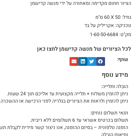
הציור חתום מקדימה ומאחורה על ידי מנשה קדישמן
גודל: 50 X
60 ס"מ
טכניקה: אקריליק על בד
מק"ט: 1-60-50-6684
לכל הציורים של מנשה קדישמן לחצו כאן
שתף:
מידע נוסף
הובלה ותלייה:
ניתן להזמין משלוח + תלייה מקצועית עד אליכם תוך 24 שעות.
ניתן להזמין ולראות את הציורים בגלריה לפני הרכישה או ההשכרה.
תנאי תשלום נוחים:
תשלום בכרטיס אשראי עד 6 תשלומים ללא ריבית.
הזמנה טלפונית – בסיום ההזמנה, אנו ניצור קשר מידית לקבלת תש
ותיאום הובלה.