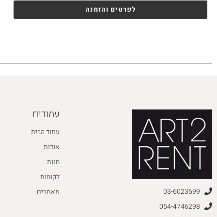
לפרטים והזמנה
עמודים
עמוד הבית
אודות
חנות
לקוחות
03-6023699
מאמרים
054-4746298