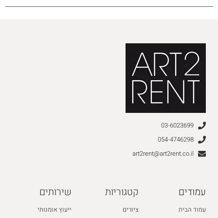
03-6023699
054-4746298
art2rent@art2rent.co.il
עמודים
קטגוריות
שירותים
עמוד הבית
ציורים
ייעוץ אומנותי