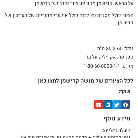
על הראש, קדישמן מקורית, ציור נהדר של קדישמן
הציור כולל מסגרת עץ לבנה כולל אישורי מקוריות של העיזבון של
קדישמן.
גודל: 60 X
80 ס"מ
טכניקה: אקריליק על בד
מק"ט: 1-80-60-8008-1-1
לכל הציורים של מנשה קדישמן לחצו כאן
שתף:
מידע נוסף
הובלה ותלייה:
ניתן להזמין משלוח + תלייה מקצועית עד אליכם תוך 24