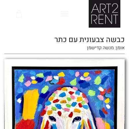
לתוכן
כבשה צבעונית עם כתר
אומן: מנשה קדישמן