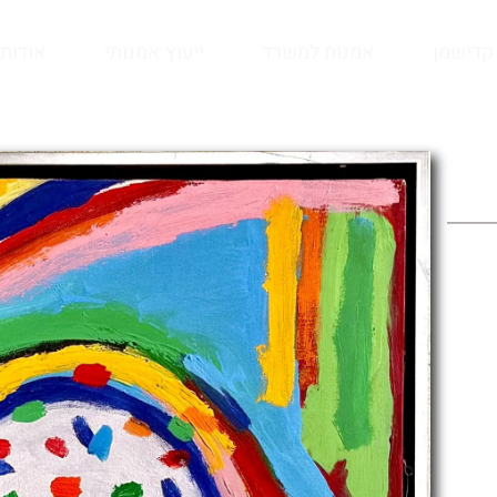
קדישמן
אמנות למשרד
ייעוץ אמנותי
אודות