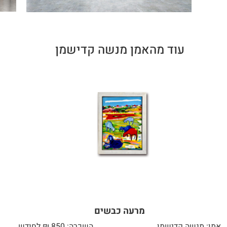
עוד מהאמן מנשה קדישמן
מרעה כבשים
אמן: מנשה קדישמן
השכרה: 850 ₪ לחודש