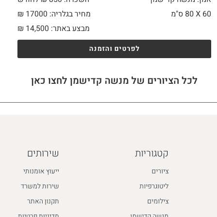
60 X
80 ס"מ
מחיר בגלריה: 17000 ₪
מבצע באתר:
14,500
₪
לפרטים והזמנה
לכל הציורים של מנשה קדישמן לחצו כאן
קטגוריות
שירותים
ציורים
ייעוץ אומנותי
ליטוגרפיות
שירות למשרד
צילומים
תקנון האתר
מנשה קדישמן
מדיניות פרטיות