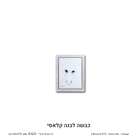
כבשה לבנה קלאסי
אמן: מנשה קדישמן
השכרה: 550 ₪ לחודש