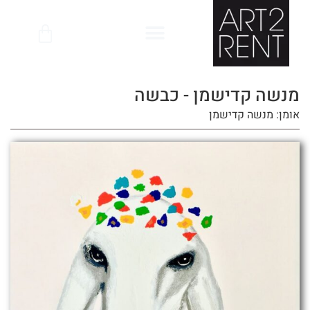
לתוכן
מנשה קדישמן - כבשה
אומן: מנשה קדישמן