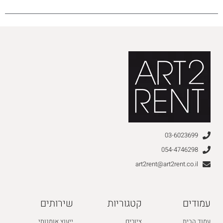
03-6023699
054-4746298
art2rent@art2rent.co.il
עמודים
קטגוריות
שירותים
עמוד הבית
ציורים
ייעוץ אומנותי