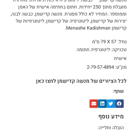
מנשה קדישמן – כבשה. ליטוגרפיה איכותית וגדולה. מהדורה
מוגבלת מתוך 250 יחידות. חתום בחתימה אישית של האמן
וממוספר. המחיר לא כולל מסגרת. מנשה קדישמן, כבשה לבנה,
יצירות של קדישמן, ליטוגרפיה של קדישמן, ליטוגרפיות של
קדישמן Menashe Kadishman.
גודל: 57 X
79 ס"מ
טכניקה: ליטוגרפיה חתומה
אישית
מק"ט: 2-79-57-4894
לכל הציורים של מנשה קדישמן לחצו כאן
שתף:
מידע נוסף
הובלה ותלייה: