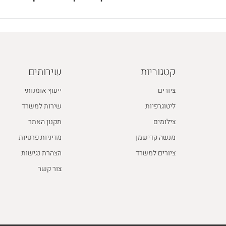
קטגוריות
שירותים
ציורים
ייעוץ אומנותי
ליטוגרפיות
שירות למשרד
צילומים
תקנון האתר
מנשה קדישמן
מדיניות פרטיות
ציורים למשרד
הצהרת נגישות
צור קשר