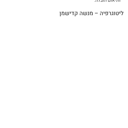
ותיאום הובלה.
ליטוגרפיה – מנשה קדישמן