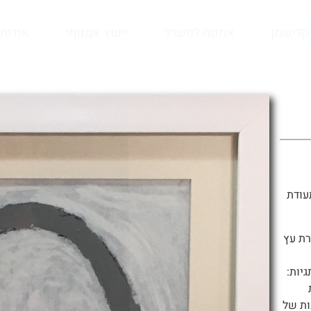
קדישמן
אמנות למשרד
ייעוץ אמנותי
אודות
עודת
רת עץ
תגיות:
ות של