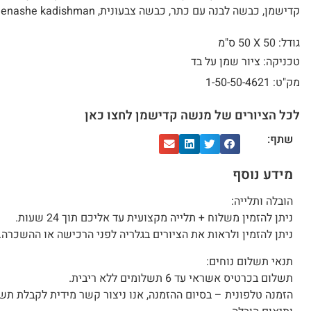
קדישמן, כבשה לבנה עם כתר, כבשה צבעונית, menashe kadishman
גודל: 50 X
50 ס"מ
טכניקה: ציור שמן על בד
מק"ט: 1-50-50-4621
לכל הציורים של מנשה קדישמן לחצו כאן
שתף:
מידע נוסף
הובלה ותלייה:
ניתן להזמין משלוח + תלייה מקצועית עד אליכם תוך 24 שעות.
ניתן להזמין ולראות את הציורים בגלריה לפני הרכישה או ההשכרה.
תנאי תשלום נוחים:
תשלום בכרטיס אשראי עד 6 תשלומים ללא ריבית.
הזמנה טלפונית – בסיום ההזמנה, אנו ניצור קשר מידית לקבלת תש