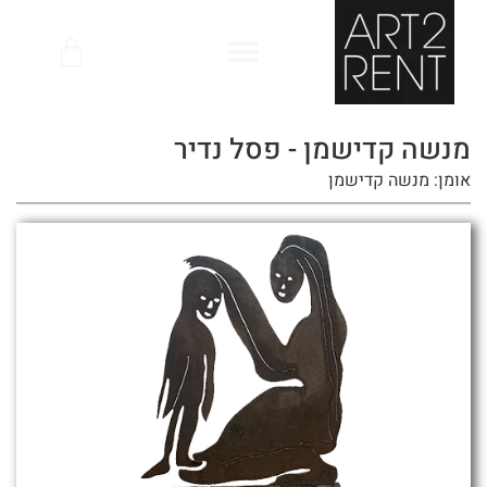
לתוכן
מנשה קדישמן - פסל נדיר
אומן: מנשה קדישמן