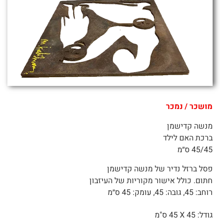
מושכר / נמכר
מנשה קדישמן
ברכת האם לילד
45/45 ס״מ
פסל ברזל נדיר של מנשה קדישמן
חתום. כולל אישור מקוריות של העיזבון
רוחב: 45, גובה: 45, עומק: 45 ס״מ
גודל: 45 X
45 ס"מ