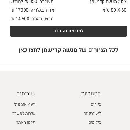
אמן: מנשה קדישמן
השכרה: 850 ₪ לחודש
60 X
80 ס"מ
מחיר בגלריה: 17000 ₪
מבצע באתר:
14,500
₪
לפרטים והזמנה
לכל הציורים של מנשה קדישמן לחצו כאן
קטגוריות
שירותים
ציורים
ייעוץ אומנותי
ליטוגרפיות
שירות למשרד
צילומים
תקנון האתר