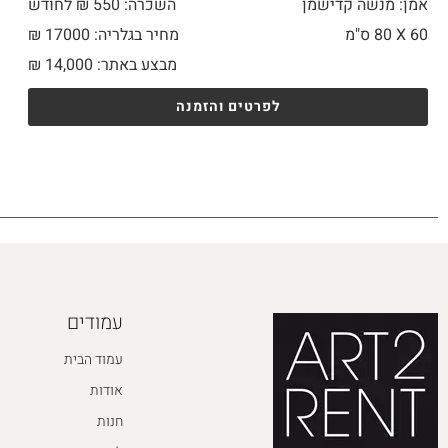
אמן: מנשה קדישמן
השכרה: 550 ₪ לחודש
60 X
80 ס"מ
מחיר בגלריה: 17000 ₪
מבצע באתר:
14,000
₪
לפרטים והזמנה
עמודים
עמוד הבית
אודות
חנות