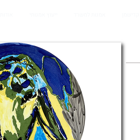
קדישמן
אמנות למשרד
ייעוץ אמנותי
אודות