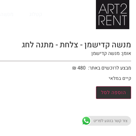
לתוכן
קטלוג
מנשה 
מנשה קדישמן - צלחת - מתנה לחג
אומן: מנשה קדישמן
מבצע לרוכשים באתר:
480
₪
קיים במלאי
הוספה לסל
צור קשר בנוגע לפריט