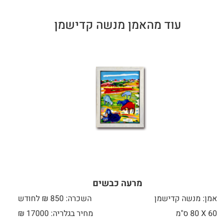
עוד מהאמן מנשה קדישמן
מרעה כבשים
אמן: מנשה קדישמן
השכרה: 850 ₪ לחודש
60 X
80 ס"מ
מחיר בגלריה: 17000 ₪