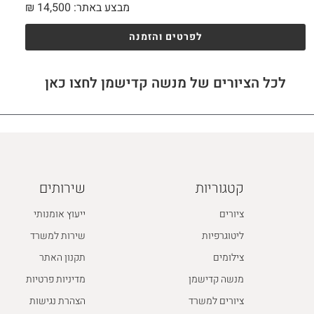
מבצע באתר:
14,500
₪
לפרטים והזמנה
לכל הציורים של מנשה קדישמן לחצו כאן
קטגוריות
שירותים
ציורים
ייעוץ אומנותי
ליטוגרפיות
שירות למשרד
צילומים
תקנון האתר
מנשה קדישמן
מדיניות פרטיות
ציורים למשרד
הצהרת נגישות