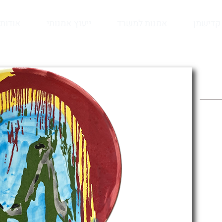
קדישמן
אמנות למשרד
ייעוץ אמנותי
אודות