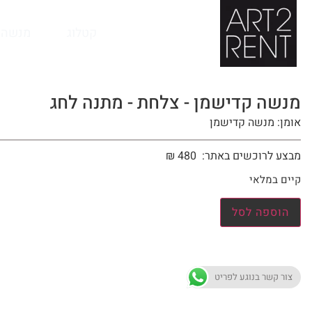
לתוכן
קטלוג
מנשה 
מנשה קדישמן - צלחת - מתנה לחג
אומן: מנשה קדישמן
מבצע לרוכשים באתר:
480
₪
קיים במלאי
הוספה לסל
צור קשר בנוגע לפריט