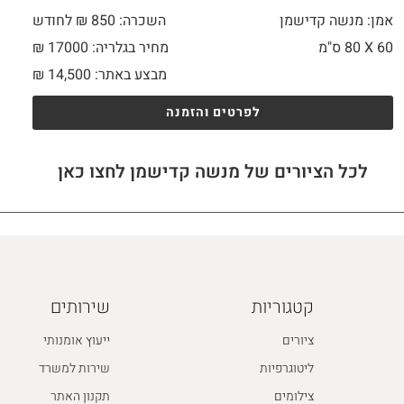
אמן: מנשה קדישמן
השכרה: 850 ₪ לחודש
60 X
80 ס"מ
מחיר בגלריה: 17000 ₪
מבצע באתר:
14,500
₪
לפרטים והזמנה
לכל הציורים של מנשה קדישמן לחצו כאן
קטגוריות
שירותים
ציורים
ייעוץ אומנותי
ליטוגרפיות
שירות למשרד
צילומים
תקנון האתר