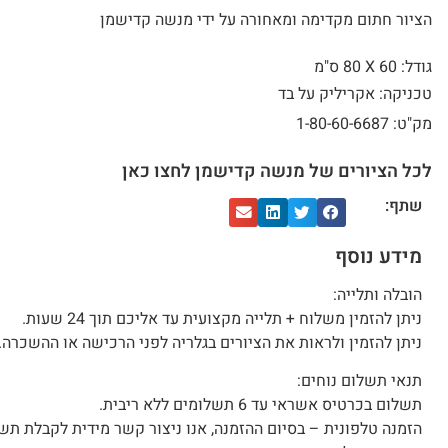
הציור חתום מקדימה ומאחורה על ידי מנשה קדישמן
גודל: 60 X
80 ס"מ
טכניקה: אקריליק על בד
מק"ט: 1-80-60-6687
לכל הציורים של מנשה קדישמן לחצו כאן
שתף:
מידע נוסף
הובלה ותלייה:
ניתן להזמין משלוח + תלייה מקצועית עד אליכם תוך 24 שעות.
ניתן להזמין ולראות את הציורים בגלריה לפני הרכישה או ההשכרה.
תנאי תשלום נוחים:
תשלום בכרטיס אשראי עד 6 תשלומים ללא ריבית.
הזמנה טלפונית – בסיום ההזמנה, אנו ניצור קשר מידית לקבלת תש