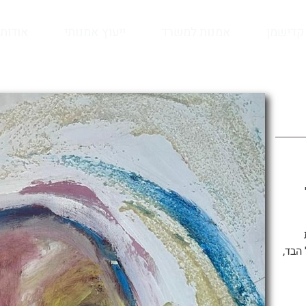
קדישמן
אמנות למשרד
ייעוץ אמנותי
אודות
הבד,