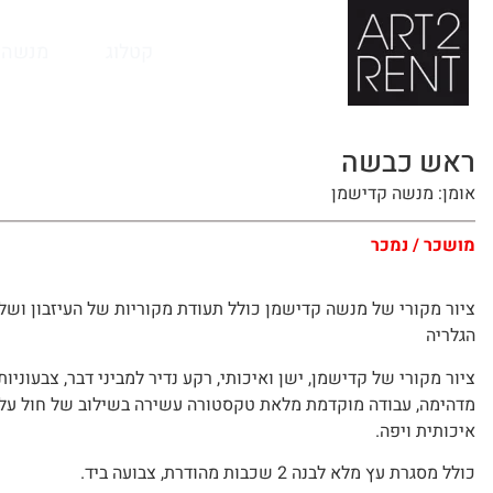
לתוכן
קטלוג
מנשה 
ראש כבשה
אומן: מנשה קדישמן
מושכר / נמכר
ציור מקורי של מנשה קדישמן כולל תעודת מקוריות של העיזבון ושל
הגלריה
ציור מקורי של קדישמן, ישן ואיכותי, רקע נדיר למביני דבר, צבעוניות
מדהימה, עבודה מוקדמת מלאת טקסטורה עשירה בשילוב של חול על 
איכותית ויפה.
כולל מסגרת עץ מלא לבנה 2 שכבות מהודרת, צבועה ביד.