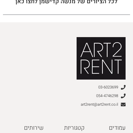
לכל הציורים של מנשה קדישמן לחצו כאן
03-6023699
054-4746298
art2rent@art2rent.co.il
עמודים
קטגוריות
שירותים