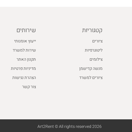
קטגוריות
שירותים
ציורים
ייעוץ אומנותי
ליטוגרפיות
שירות למשרד
צילומים
תקנון האתר
מנשה קדישמן
מדיניות פרטיות
ציורים למשרד
הצהרת נגישות
צור קשר
2026 Art2Rent © All rights reserved