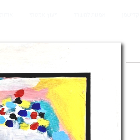
קדישמן
אמנות למשרד
ייעוץ אמנותי
אודות