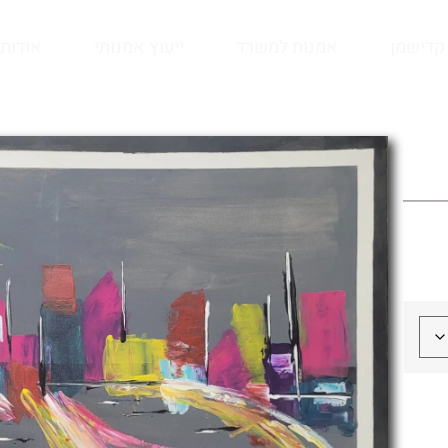
קדישמן
אמנות למשרד
ייעוץ אמנותי
אודות