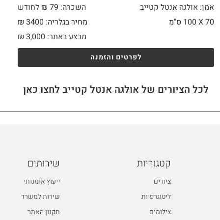
אמן: אולגה אנטל קטייב
השכרה: 79 ₪ לחודש
70 X
100 ס"מ
מחיר בגלריה: 3400 ₪
מבצע באתר:
3,000
₪
לפרטים והזמנה
לכל הציורים של אולגה אנטל קטייב לחצו כאן
קטגוריות
שירותים
ציורים
ייעוץ אומנותי
ליטוגרפיות
שירות למשרד
צילומים
תקנון האתר