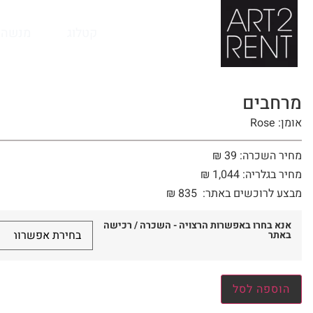
לתוכן
קטלוג
מנשה 
מרחבים
אומן: Rose
מחיר השכרה: 39 ₪
מחיר בגלריה: 1,044 ₪
מבצע לרוכשים באתר:
835
₪
אנא בחרו באפשרות הרצויה - השכרה / רכישה
באתר
הוספה לסל