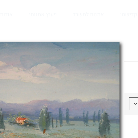
קדישמן
אמנות למשרד
ייעוץ אמנותי
אודות