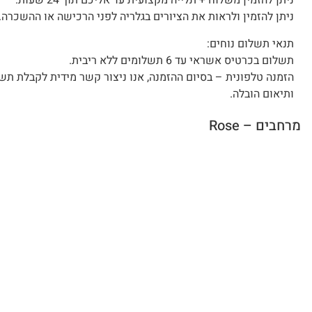
ניתן להזמין משלוח + תלייה מקצועית עד אליכם תוך 24 שעות.
ניתן להזמין ולראות את הציורים בגלריה לפני הרכישה או ההשכרה.
תנאי תשלום נוחים:
תשלום בכרטיס אשראי עד 6 תשלומים ללא ריבית.
הזמנה טלפונית – בסיום ההזמנה, אנו ניצור קשר מידית לקבלת תש
ותיאום הובלה.
מרחבים – Rose