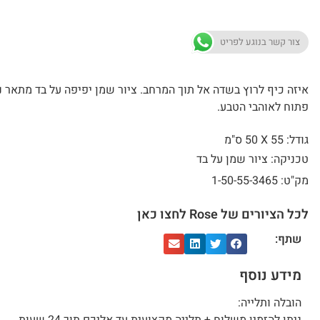
צור קשר בנוגע לפריט
איזה כיף לרוץ בשדה אל תוך המרחב. ציור שמן יפיפה על בד מתאר נ
פתוח לאוהבי הטבע.
גודל: 55 X
50 ס"מ
טכניקה: ציור שמן על בד
מק"ט: 1-50-55-3465
לכל הציורים של Rose לחצו כאן
שתף:
מידע נוסף
הובלה ותלייה: