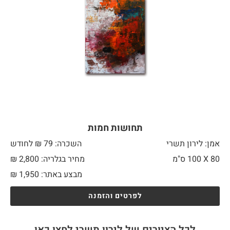
תחושות חמות
אמן: לירון תשרי
השכרה: 79 ₪ לחודש
80 X
100 ס"מ
מחיר בגלריה: 2,800 ₪
מבצע באתר:
1,950
₪
לפרטים והזמנה
לכל הציורים של לירון תשרי לחצו כאן