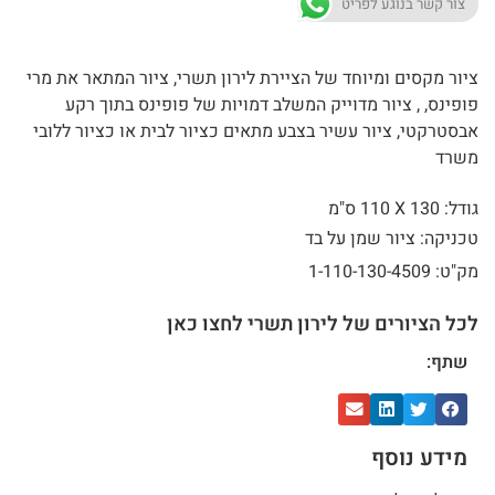
צור קשר בנוגע לפריט
ציור מקסים ומיוחד של הציירת לירון תשרי, ציור המתאר את מרי
פופינס, , ציור מדוייק המשלב דמויות של פופינס בתוך רקע
אבסטרקטי, ציור עשיר בצבע מתאים כציור לבית או כציור ללובי
משרד
גודל: 130 X
110 ס"מ
טכניקה: ציור שמן על בד
מק"ט: 1-110-130-4509
לכל הציורים של לירון תשרי לחצו כאן
שתף:
מידע נוסף