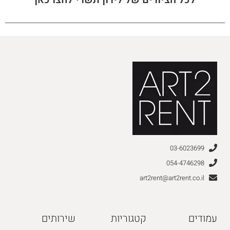
03-6023699
054-4746298
art2rent@art2rent.co.il
עמודים
קטגוריות
שירותים