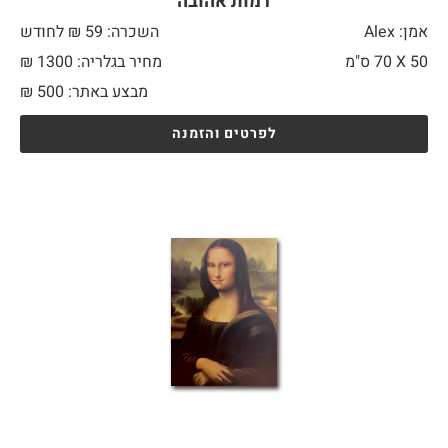
דמות אהובה
אמן: Alex
השכרה: 59 ₪ לחודש
50 X
70 ס"מ
מחיר בגלריה: 1300 ₪
מבצע באתר:
500
₪
לפרטים והזמנה