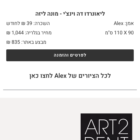
ליאונרדו דה וינצ'י - מונה ליזה
אמן: Alex
השכרה: 39 ₪ לחודש
90 X
110 ס"מ
מחיר בגלריה: 1,044 ₪
מבצע באתר:
835
₪
לפרטים והזמנה
לכל הציורים של Alex לחצו כאן