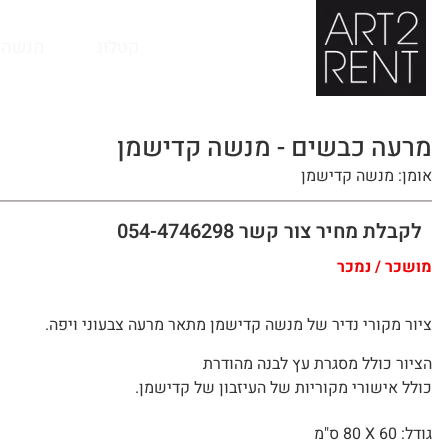
לתוכן
קטלוג
מנשה 
מרעה כבשים - מנשה קדישמן
אומן: מנשה קדישמן
לקבלת מחיר צור קשר 054-4746298
מושכר / נמכר
ציור מקורי נדיר של מנשה קדישמן מתאר מרעה צבעוני ויפה.
הציור כולל מסגרת עץ לבנה מהודרת
כולל אישורי מקוריות של העיזבון של קדישמן.
גודל: 60 X
80 ס"מ