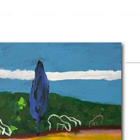
קדישמן
אמנות למשרד
ייעוץ אמנותי
אודות