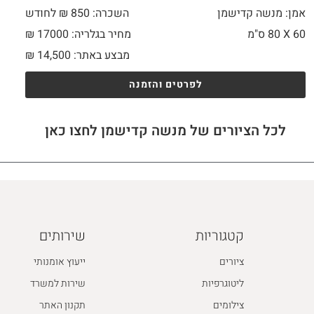
אמן: מנשה קדישמן
השכרה: 850 ₪ לחודש
60 X
80 ס"מ
מחיר בגלריה: 17000 ₪
מבצע באתר:
14,500
₪
לפרטים והזמנה
לכל הציורים של מנשה קדישמן לחצו כאן
קטגוריות
שירותים
ציורים
ייעוץ אומנותי
ליטוגרפיות
שירות למשרד
צילומים
תקנון האתר