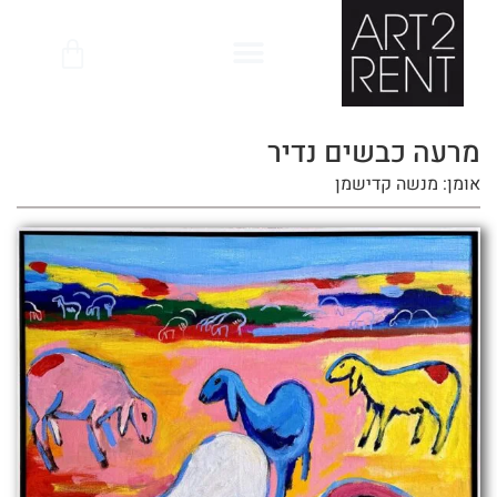
לתוכן
מרעה כבשים נדיר
אומן: מנשה קדישמן