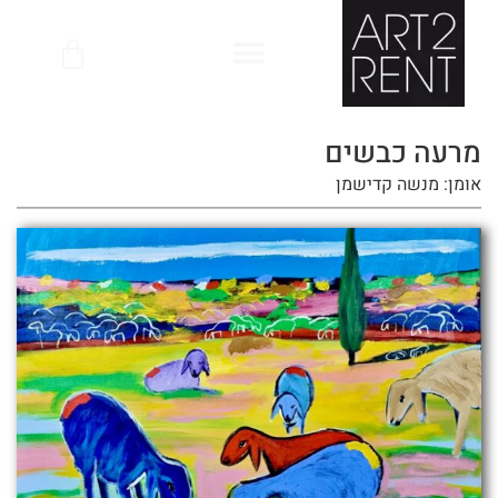
לתוכן
מרעה כבשים
אומן: מנשה קדישמן