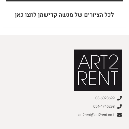
לכל הציורים של מנשה קדישמן לחצו כאן
03-6023699
054-4746298
art2rent@art2rent.co.il