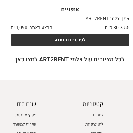
אופניים
אמן: צלמי ART2RENT
55 X
80 ס"מ
מבצע באתר:
1,090
₪
לפרטים והזמנה
לכל הציורים של צלמי ART2RENT לחצו כאן
קטגוריות
שירותים
ציורים
ייעוץ אומנותי
ליטוגרפיות
שירות למשרד