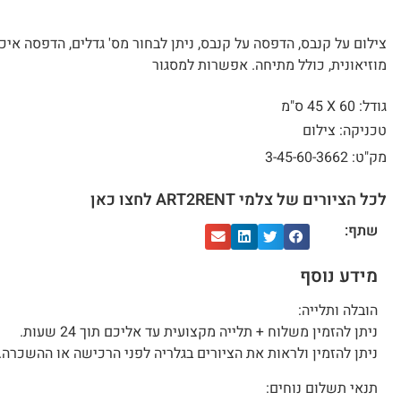
צילום על קנבס, הדפסה על קנבס, ניתן לבחור מס' גדלים, הדפסה איכ
מוזיאונית, כולל מתיחה. אפשרות למסגור
גודל: 60 X
45 ס"מ
טכניקה: צילום
מק"ט: 3-45-60-3662
לכל הציורים של צלמי ART2RENT לחצו כאן
שתף:
מידע נוסף
הובלה ותלייה:
ניתן להזמין משלוח + תלייה מקצועית עד אליכם תוך 24 שעות.
ניתן להזמין ולראות את הציורים בגלריה לפני הרכישה או ההשכרה.
תנאי תשלום נוחים: