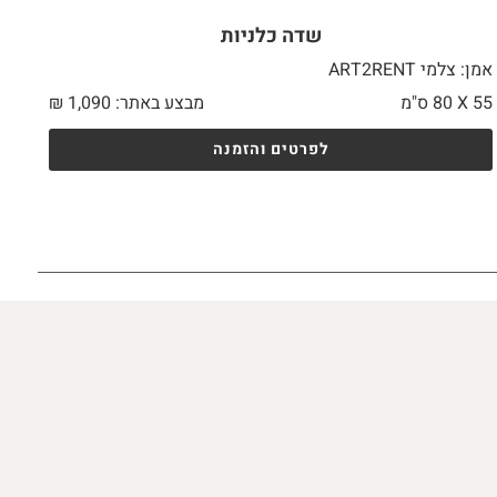
שדה כלניות
אמן: צלמי ART2RENT
55 X
80 ס"מ
מבצע באתר:
1,090
₪
לפרטים והזמנה