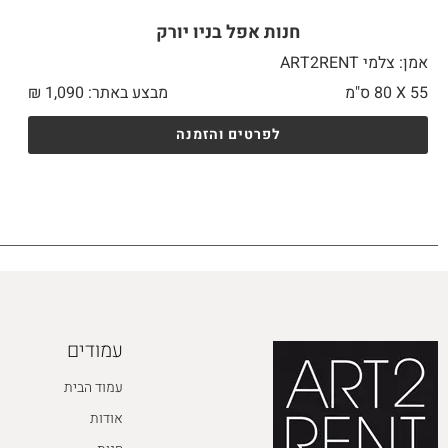
חנות אפל בניו יורק
אמן: צלמי ART2RENT
55 X
80 ס"מ
מבצע באתר:
1,090
₪
לפרטים והזמנה
עמודים
עמוד הבית
אודות