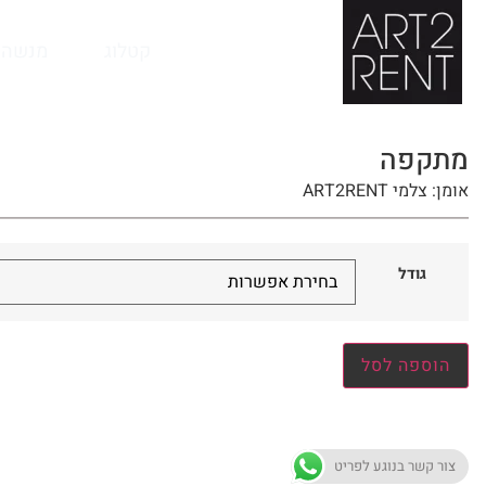
לתוכן
קטלוג
מנשה 
מתקפה
אומן: צלמי ART2RENT
גודל
הוספה לסל
צור קשר בנוגע לפריט