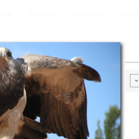
קדישמן
אמנות למשרד
ייעוץ אמנותי
אודות