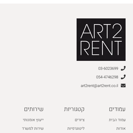
03-6023699
054-4746298
art2rent@art2rent.co.il
עמודים
קטגוריות
שירותים
עמוד הבית
ציורים
ייעוץ אומנותי
אודות
ליטוגרפיות
שירות למשרד