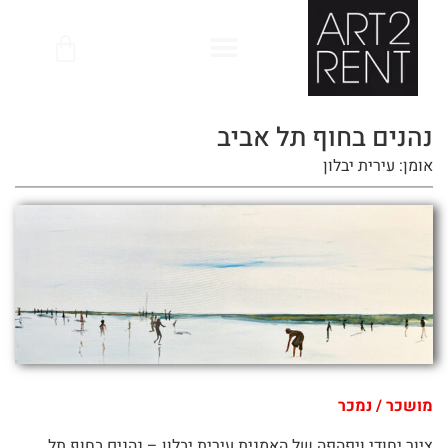
לתוכן
נהנים בחוף תל אביב
אומן: עירית יבלון
מושכר / נמכר
ציור יחודי ויפהפה של האמנית עירית יבלון – נהנים בחוף תל