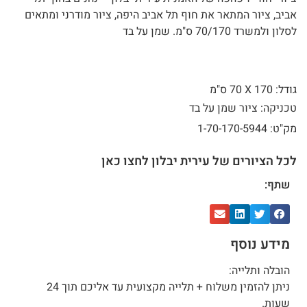
אביב, ציור המתאר את חוף תל אביב היפה, ציור מודרני ומתאים
לסלון ולמשרד 70/170 ס"מ. שמן על בד
גודל: 170 X
70 ס"מ
טכניקה: ציור שמן על בד
מק"ט: 1-70-170-5944
לכל הציורים של עירית יבלון לחצו כאן
שתף:
מידע נוסף
הובלה ותלייה:
ניתן להזמין משלוח + תלייה מקצועית עד אליכם תוך 24
שעות.