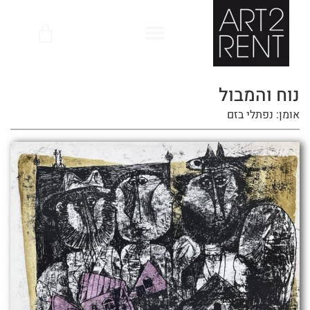
לתוכן
נוח והמבול
אומן: נפתלי בזם