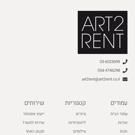
03-6023699
054-4746298
art2rent@art2rent.co.il
עמודים
קטגוריות
שירותים
עמוד הבית
ציורים
ייעוץ אומנותי
אודות
ליטוגרפיות
שירות למשרד
חנות
צילומים
תקנון האתר