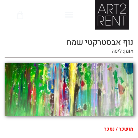
לתוכן
נוף אבסטרקטי שמח
אומן: ליסה
מושכר / נמכר