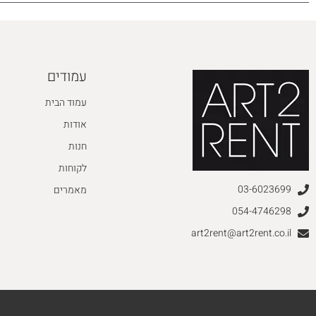
עמודים
עמוד הבית
אודות
חנות
לקוחות
03-6023699
מאמרים
054-4746298
art2rent@art2rent.co.il