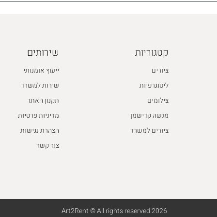
קטגוריות
שירותים
ציורים
ייעוץ אומנותי
ליטוגרפיות
שירות למשרד
צילומים
תקנון האתר
מנשה קדישמן
מדיניות פרטיות
ציורים למשרד
הצהרת נגישות
צור קשר
2026 Art2Rent © All rights reserved