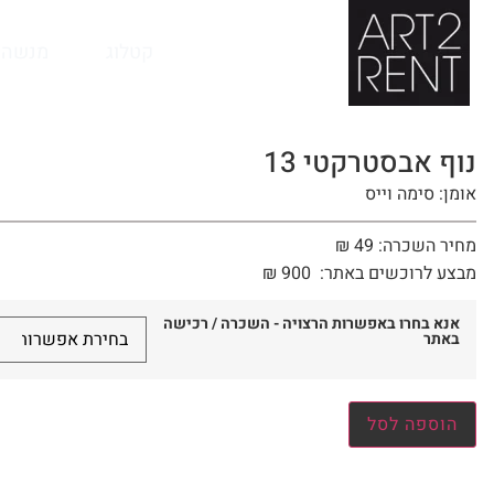
לתוכן
קטלוג
מנשה 
נוף אבסטרקטי 13
אומן: סימה וייס
מחיר השכרה: 49 ₪
מבצע לרוכשים באתר:
900
₪
אנא בחרו באפשרות הרצויה - השכרה / רכישה
באתר
הוספה לסל