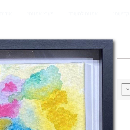
קדישמן
אמנות למשרד
ייעוץ אמנותי
אודות