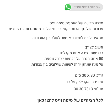
צור קשר בנוגע לפריט
סדרה חדשה של האמנית סימה וייס
עבודות של נוף אבסטרקטי צבעוני על בד ממוסגרות עם זכוכית
מתאים לבית למשרד אפשר לשלב בין העבודות
חשוב לציין:
ברכישת יצירה אחת מקבלים
50 אחוז הנחה על רכישת יצירה נוספת
על מנת שניתן יהיה לעשות שילובים בין עבודות
גודל: 30 X
30 ס"מ
טכניקה: אקריליק על בד
מק"ט: 1-30-30-7313
לכל הציורים של סימה וייס לחצו כאן