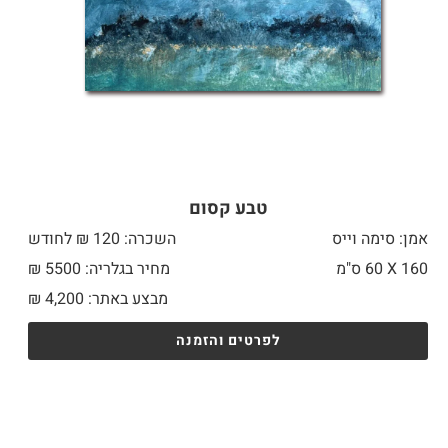
טבע קסום
אמן: סימה וייס
השכרה: 120 ₪ לחודש
160 X
60 ס"מ
מחיר בגלריה: 5500 ₪
מבצע באתר:
4,200
₪
לפרטים והזמנה