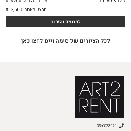
120 X
80 ס"מ
מחיר בגלריה: 4200 ₪
מבצע באתר:
3,500
₪
לפרטים והזמנה
לכל הציורים של סימה וייס לחצו כאן
03-6023699