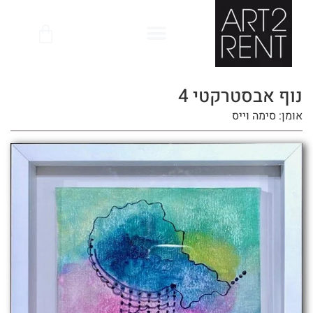
לתוכן
נוף אבסטרקטי 4
אומן: סימה וייס