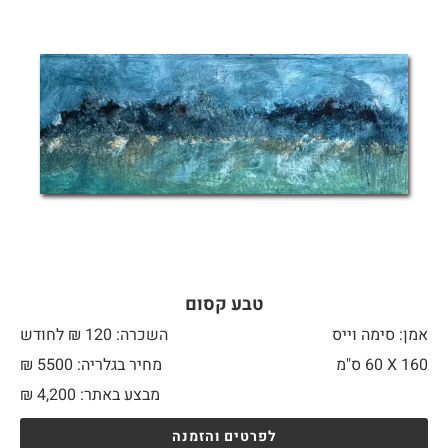
טבע קסום
אמן: סימה וייס
השכרה: 120 ₪ לחודש
160 X
60 ס"מ
מחיר בגלריה: 5500 ₪
מבצע באתר:
4,200
₪
לפרטים והזמנה